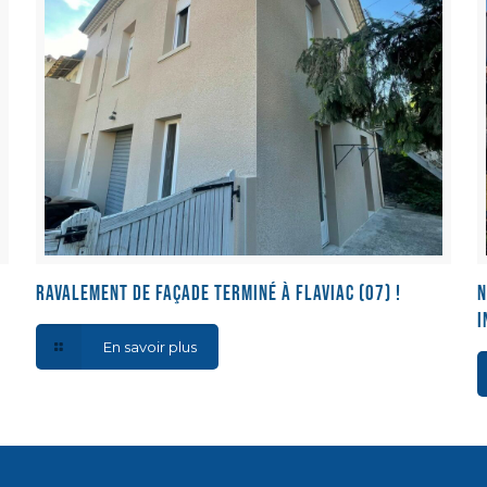
Ravalement de façade terminé à Flaviac (07) !
N
i
En savoir plus