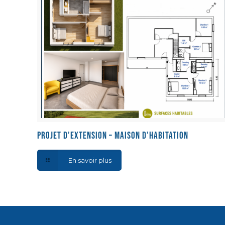
Projet d’extension – Maison d’habitation
En savoir plus