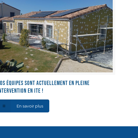
os équipes sont actuellement en pleine
ntervention en ITE !
En savoir plus