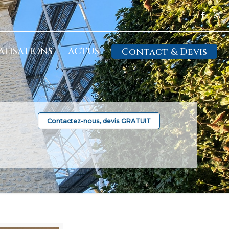
ALISATIONS
ACTUS
Contact & Devis
Contactez-nous, devis GRATUIT