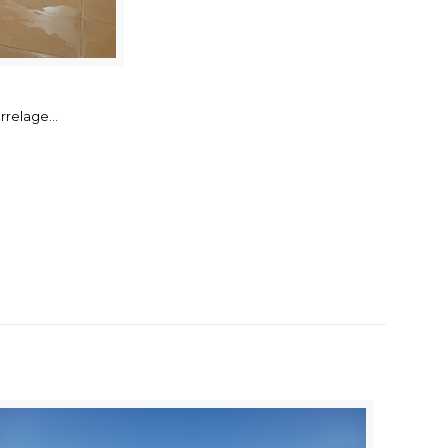
arrelage…