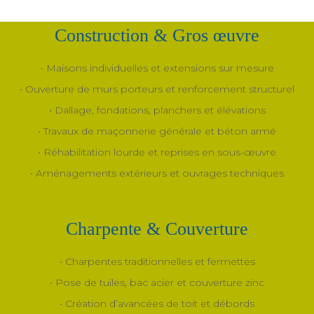
Construction & Gros œuvre
• Maisons individuelles et extensions sur mesure
• Ouverture de murs porteurs et renforcement structurel
• Dallage, fondations, planchers et élévations
• Travaux de maçonnerie générale et béton armé
• Réhabilitation lourde et reprises en sous-œuvre
• Aménagements extérieurs et ouvrages techniques
Charpente & Couverture
• Charpentes traditionnelles et fermettes
• Pose de tuiles, bac acier et couverture zinc
• Création d’avancées de toit et débords