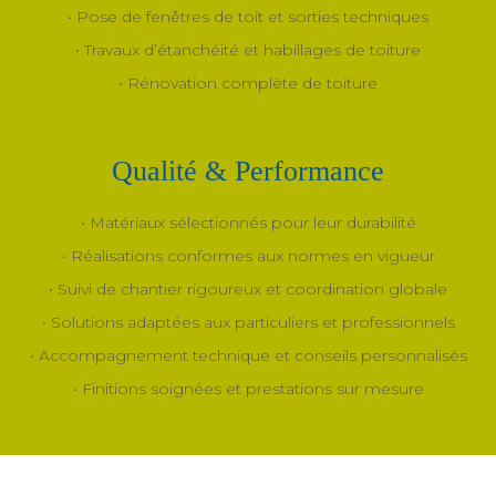
• Pose de fenêtres de toit et sorties techniques
• Travaux d’étanchéité et habillages de toiture
• Rénovation complète de toiture
Qualité & Performance
• Matériaux sélectionnés pour leur durabilité
• Réalisations conformes aux normes en vigueur
• Suivi de chantier rigoureux et coordination globale
• Solutions adaptées aux particuliers et professionnels
• Accompagnement technique et conseils personnalisés
• Finitions soignées et prestations sur mesure