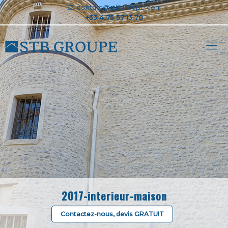
contact@stbgroupe.com
2017-interieur-maison
Contactez-nous, devis GRATUIT