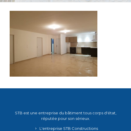
STB est une entreprise du bâtiment tous corps d'état,
réputée pour son sérieux.
L'entreprise STB Constructions