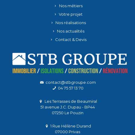
Nos métiers
Votre projet
Nos réalisations
Nos actualités
Contact & Devis
contact@stbgroupe.com
04 75 57 13 70
Les Terrasses de Beaumiral
51 avenue J.C. Dupau - BP44
07250 Le Pouzin
1 Rue Hélène Durand
07000 Privas