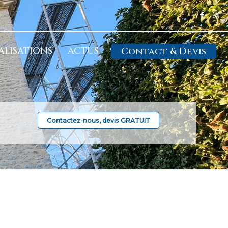
ALISATIONS
ACTUS
Contact & Devis
Contactez-nous, devis GRATUIT