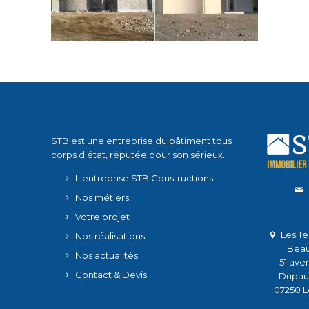
STB est une entreprise du bâtiment tous
corps d'état, réputée pour son sérieux.
L'entreprise STB Constructions
Nos métiers
Votre projet
Les Te
Nos réalisations
Beau
Nos actualités
51 ave
Contact & Devis
Dupau
07250 L