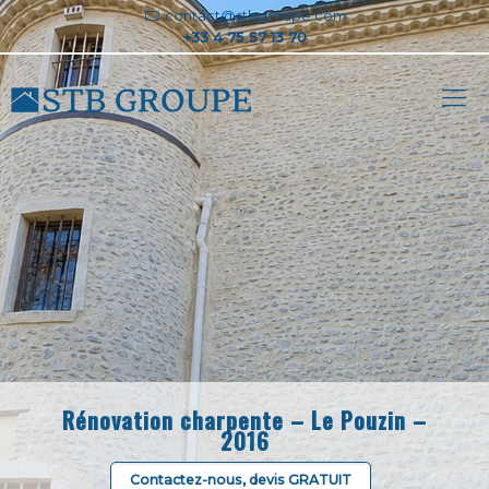
contact@stbgroupe.com
Rénovation charpente – Le Pouzin –
2016
Contactez-nous, devis GRATUIT