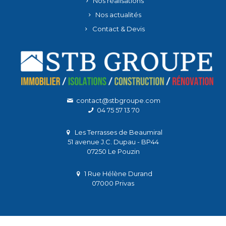
Nos réalisations
Nos actualités
Contact & Devis
contact@stbgroupe.com
04 75 57 13 70
Les Terrasses de Beaumiral
51 avenue J.C. Dupau - BP44
07250 Le Pouzin
1 Rue Hélène Durand
07000 Privas