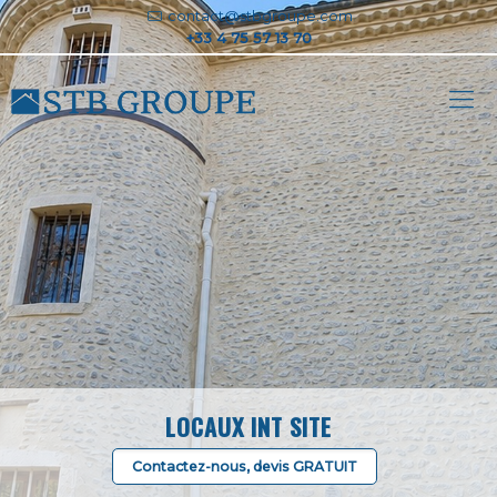
contact@stbgroupe.com
LOCAUX INT SITE
Contactez-nous, devis GRATUIT