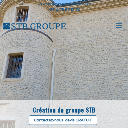
contact@stbgroupe.com
Création du groupe STB
Contactez-nous, devis GRATUIT