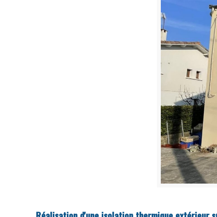
Réalisation d'une isolation thermique extérieur 