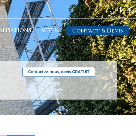
ALISATIONS
ACTUS
Contact & Devis
Contactez-nous, devis GRATUIT