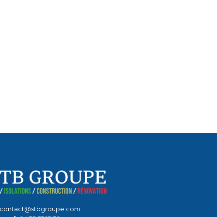
contact@stbgroupe.com