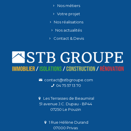
Nos métiers
Votre projet
Nos réalisations
Nos actualités
Contact & Devis
contact@stbgroupe.com
04 75 57 13 70
Les Terrasses de Beaumiral
51 avenue J.C. Dupau - BP44
07250 Le Pouzin
1 Rue Hélène Durand
07000 Privas