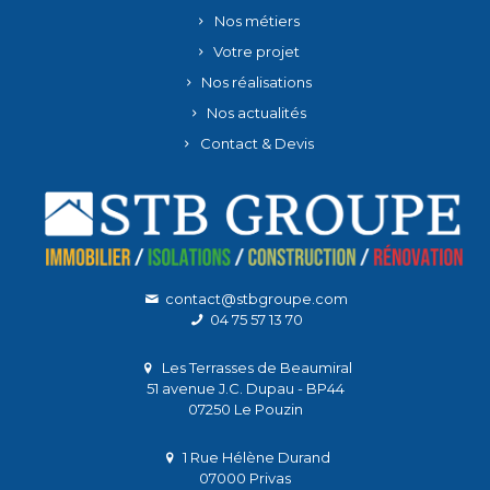
Nos métiers
Votre projet
Nos réalisations
Nos actualités
Contact & Devis
contact@stbgroupe.com
04 75 57 13 70
Les Terrasses de Beaumiral
51 avenue J.C. Dupau - BP44
07250 Le Pouzin
1 Rue Hélène Durand
07000 Privas