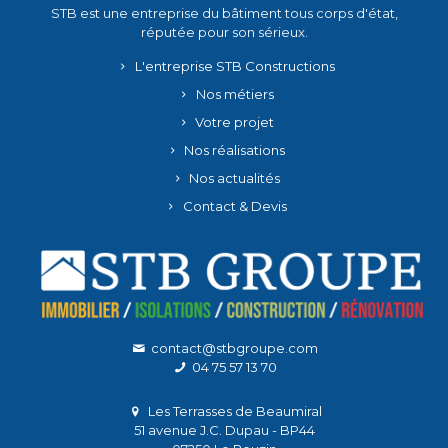
STB est une entreprise du bâtiment tous corps d'état,
réputée pour son sérieux.
L'entreprise STB Constructions
Nos métiers
Votre projet
Nos réalisations
Nos actualités
Contact & Devis
contact@stbgroupe.com
04 75 57 13 70
Les Terrasses de Beaumiral
51 avenue J.C. Dupau - BP44