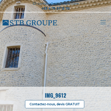
contact@stbgroupe.com
IMG_9612
Contactez-nous, devis GRATUIT