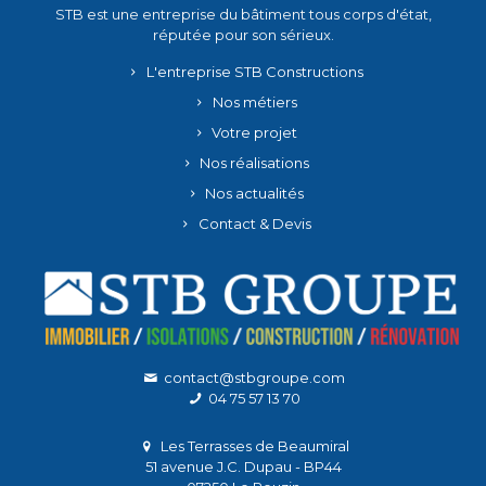
STB est une entreprise du bâtiment tous corps d'état,
réputée pour son sérieux.
L'entreprise STB Constructions
Nos métiers
Votre projet
Nos réalisations
Nos actualités
Contact & Devis
contact@stbgroupe.com
04 75 57 13 70
Les Terrasses de Beaumiral
51 avenue J.C. Dupau - BP44