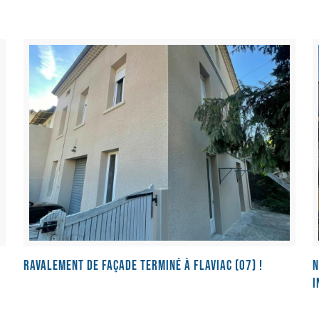
Ravalement de façade terminé à Flaviac (07) !
N
i