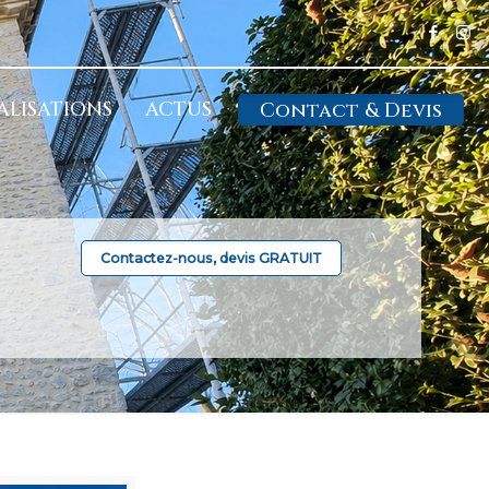
ALISATIONS
ACTUS
Contact & Devis
Contactez-nous, devis GRATUIT