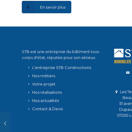
En savoir plus
STB est une entreprise du bâtiment tous
corps d'état, réputée pour son sérieux.
L'entreprise STB Constructions
Nos métiers
Votre projet
Les Te
Nos réalisations
Beau
Nos actualités
51 ave
Contact & Devis
Dupau
07250 L