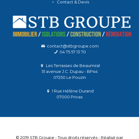
Contact & Devis
contact@stbgroupe.com
04 75 57 13 70
Les Terrasses de Beaumiral
51 avenue J.C. Dupau - BP44
07250 Le Pouzin
1 Rue Hélène Durand
07000 Privas
© 2019 STB Groupe - Tous droits réservés - Réalisé par