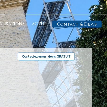
ALISATIONS
ACTUS
Contact & Devis
Contactez-nous, devis GRATUIT