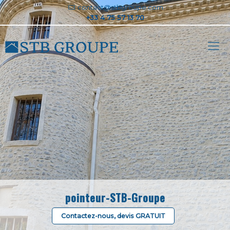
contact@stbgroupe.com
pointeur-STB-Groupe
Contactez-nous, devis GRATUIT