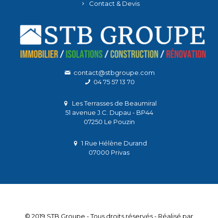
Contact & Devis
contact@stbgroupe.com
04 75 57 13 70
Les Terrasses de Beaumiral
51 avenue J.C. Dupau - BP44
07250 Le Pouzin
1 Rue Hélène Durand
07000 Privas
© 2019 STB Groupe - Tous droits réservés - Réalisé par