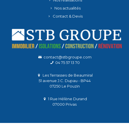
Nos réalisations
Nos actualités
Contact & Devis
contact@stbgroupe.com
04 75 57 13 70
Les Terrasses de Beaumiral
51 avenue J.C. Dupau - BP44
07250 Le Pouzin
1 Rue Hélène Durand
07000 Privas