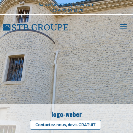
contact@stbgroupe.com
logo-weber
Contactez-nous, devis GRATUIT