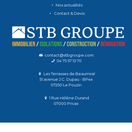
Nos actualités
Contact & Devis
contact@stbgroupe.com
04 75 57 13 70
Les Terrasses de Beaumiral
51 avenue J.C. Dupau - BP44
07250 Le Pouzin
1 Rue Hélène Durand
07000 Privas