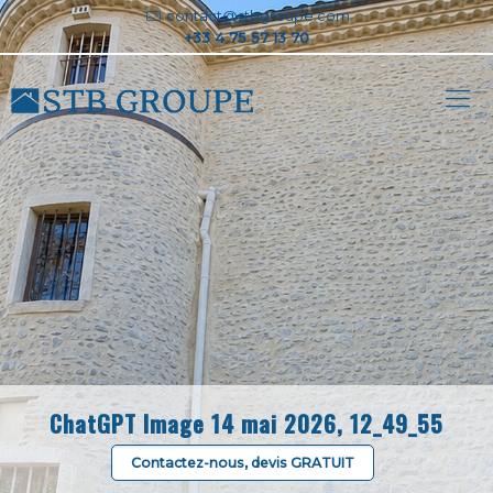
contact@stbgroupe.com
ChatGPT Image 14 mai 2026, 12_49_55
Contactez-nous, devis GRATUIT