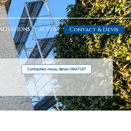
ALISATIONS
ACTUS
Contact & Devis
Contactez-nous, devis GRATUIT