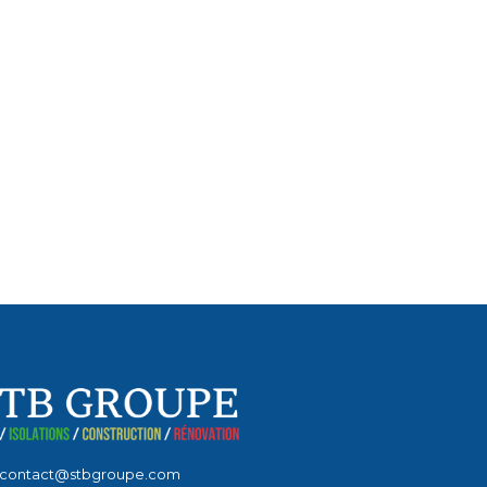
contact@stbgroupe.com