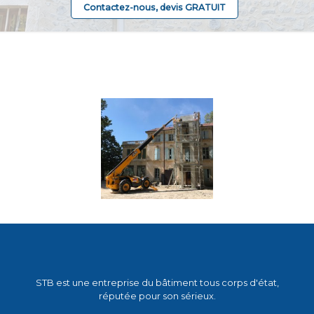
Contactez-nous, devis GRATUIT
STB est une entreprise du bâtiment tous corps d'état,
réputée pour son sérieux.