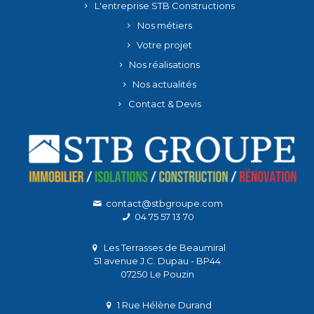
L'entreprise STB Constructions
Nos métiers
Votre projet
Nos réalisations
Nos actualités
Contact & Devis
contact@stbgroupe.com
04 75 57 13 70
Les Terrasses de Beaumiral
51 avenue J.C. Dupau - BP44
07250 Le Pouzin
1 Rue Hélène Durand