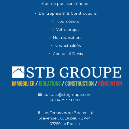
réputée pour son sérieux.
L'entreprise STB Constructions
Nos métiers
Votre projet
Nos réalisations
Nos actualités
Contact & Devis
contact@stbgroupe.com
04 75 57 13 70
Les Terrasses de Beaumiral
51 avenue J.C. Dupau - BP44
07250 Le Pouzin