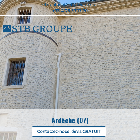
contact@stbgroupe.com
Ardèche (07)
Contactez-nous, devis GRATUIT