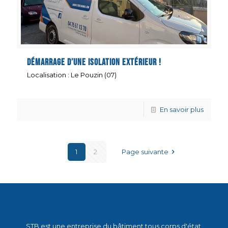
Démarrage d’une isolation extérieur !
Localisation : Le Pouzin (07)
En savoir plus
1
2
Page suivante
STB est une entreprise du bâtiment tous corps d'état,