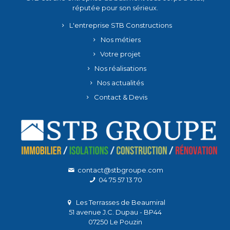
réputée pour son sérieux.
L'entreprise STB Constructions
Nos métiers
Votre projet
Nos réalisations
Nos actualités
Contact & Devis
contact@stbgroupe.com
04 75 57 13 70
Les Terrasses de Beaumiral
51 avenue J.C. Dupau - BP44
07250 Le Pouzin